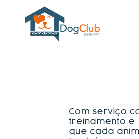
Com serviço c
treinamento e 
que cada anima