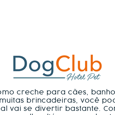
omo creche para cães, banho 
muitas brincadeiras, você po
l vai se divertir bastante. C