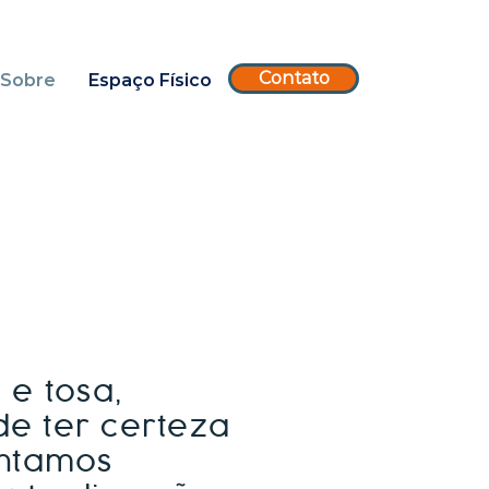
Contato
Sobre
Espaço Físico
e tosa,
de ter certeza
ontamos